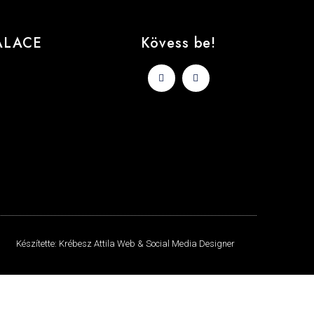
ALACE
Kövess be!
Készítette: Krébesz Attila Web & Social Media Designer