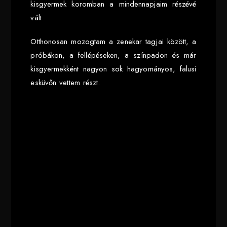
kisgyermek koromban a mindennapjaim részévé
vált
Otthonosan mozogtam a zenekar tagjai között, a
próbákon, a fellépéseken, a színpadon és már
kisgyermekként nagyon sok hagyományos, falusi
esküvőn vettem részt.